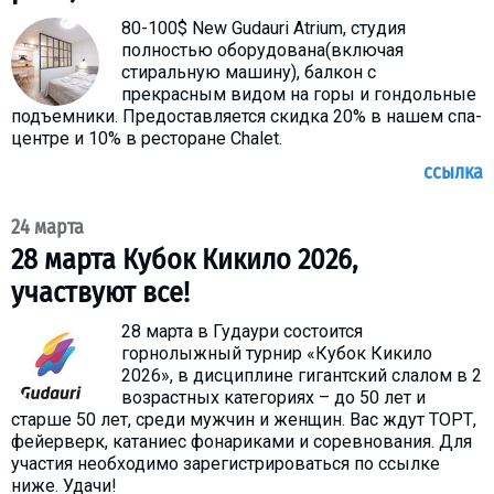
80-100$ New Gudauri Atrium, студия
полностью оборудована(включая
стиральную машину), балкон с
прекрасным видом на горы и гондольные
подъемники. Предоставляется скидка 20% в нашем спа-
центре и 10% в ресторане Chalet.
ссылка
24 марта
28 марта Кубок Кикило 2026,
участвуют все!
28 марта в Гудаури состоится
горнолыжный турнир «Кубок Кикило
2026», в дисциплине гигантский слалом в 2
возрастных категориях – до 50 лет и
старше 50 лет, среди мужчин и женщин. Вас ждут ТОРТ,
фейерверк, катаниес фонариками и соревнования. Для
участия необходимо зарегистрироваться по ссылке
ниже. Удачи!