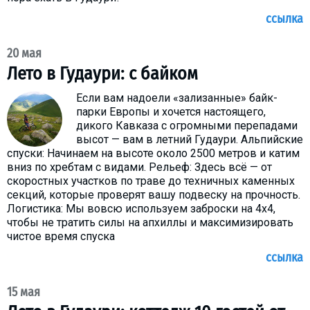
ссылка
20 мая
Лето в Гудаури: с байком
Если вам надоели «зализанные» байк-
парки Европы и хочется настоящего,
дикого Кавказа с огромными перепадами
высот — вам в летний Гудаури. Альпийские
спуски: Начинаем на высоте около 2500 метров и катим
вниз по хребтам с видами. Рельеф: Здесь всё — от
скоростных участков по траве до техничных каменных
секций, которые проверят вашу подвеску на прочность.
Логистика: Мы вовсю используем заброски на 4х4,
чтобы не тратить силы на апхиллы и максимизировать
чистое время спуска
ссылка
15 мая