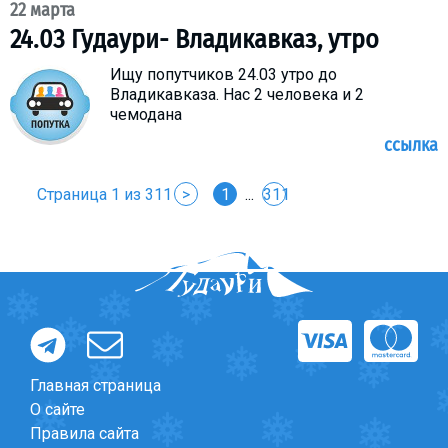
22 марта
24.03 Гудаури- Владикавказ, утро
Ищу попутчиков 24.03 утро до
Владикавказа. Нас 2 человека и 2
чемодана
ссылка
Страница 1 из 311
>
1
...
311
Главная страница
О сайте
Правила сайта