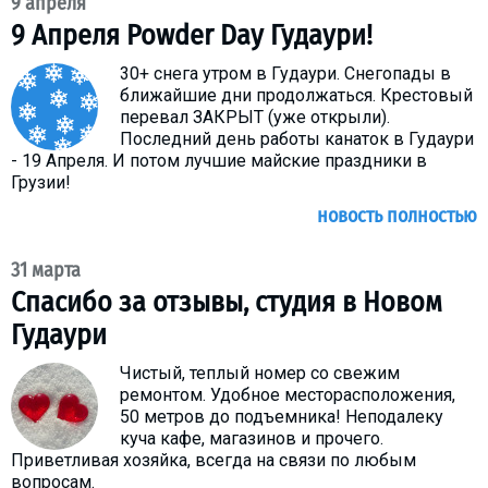
9 апреля
9 Апреля Powder Day Гудаури!
30+ снега утром в Гудаури. Снегопады в
ближайшие дни продолжаться. Крестовый
перевал ЗАКРЫТ (уже открыли).
Последний день работы канаток в Гудаури
- 19 Апреля. И потом лучшие майские праздники в
Грузии!
новость полностью
31 марта
Спасибо за отзывы, студия в Новом
Гудаури
Чистый, теплый номер со свежим
ремонтом. Удобное месторасположения,
50 метров до подъемника! Неподалеку
куча кафе, магазинов и прочего.
Приветливая хозяйка, всегда на связи по любым
вопросам.