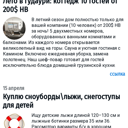
Лето в Гудаури: коттедж 10 гостей от
200$ HB
В летний сезон дом полностью только для
вашей компании (10 человек) от 200$ HB
за ночь! 5 двухместных номеров,
оборудованных ванными комнатами и
балконами. Из каждого номера открывается
великолепный вид на горы. Cауна и уютная гостиная с
Камином. Включено ежедневная уборка, замена
полотенец. Наш шеф-повар готовит для гостей
исключительно блюда домашней грузинской кухни.
ссылка
15 апреля
Куплю сноуборды\лыжи, снегоступы
для детей
Ищу детские лыжи длиной 120–130 см и
лыжные ботинки размера 35 или 36.
Рассмотрю варианты б/у в хорошем