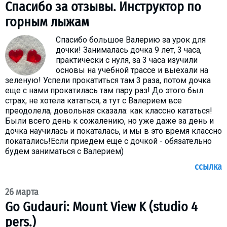
Спасибо за отзывы. Инструктор по
горным лыжам
Спасибо большое Валерию за урок для
дочки! Занималась дочка 9 лет, 3 часа,
практически с нуля, за 3 часа изучили
основы на учебной трассе и выехали на
зеленую! Успели прокатиться там 3 раза, потом дочка
еще с нами прокатилась там пару раз! До этого был
страх, не хотела кататься, а тут с Валерием все
преодолела, довольная сказала: как классно кататься!
Были всего день к сожалению, но уже даже за день и
дочка научилась и покаталась, и мы в это время классно
покатались!Если приедем еще с дочкой - обязательно
будем заниматься с Валерием)
ссылка
26 марта
Go Gudauri: Mount View K (studio 4
pers.)