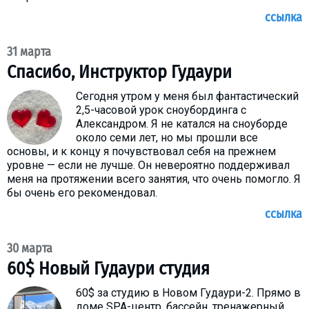
ссылка
31 марта
Спасибо, Инструктор Гудаури
Сегодня утром у меня был фантастический
2,5-часовой урок сноубординга с
Александром. Я не катался на сноуборде
около семи лет, но мы прошли все
основы, и к концу я почувствовал себя на прежнем
уровне — если не лучше. Он невероятно поддерживал
меня на протяжении всего занятия, что очень помогло. Я
бы очень его рекомендовал.
ссылка
30 марта
60$ Новый Гудаури студия
60$ за студию в Новом Гудаури-2. Прямо в
доме SPA-центр, бассейн, тренажерный