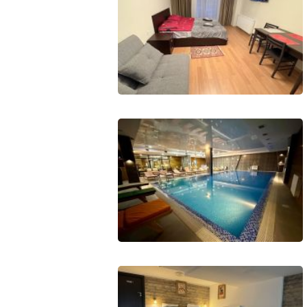
Что пить?
Деньги
Мобильная связь
Галерея
Отчеты
Безопасность