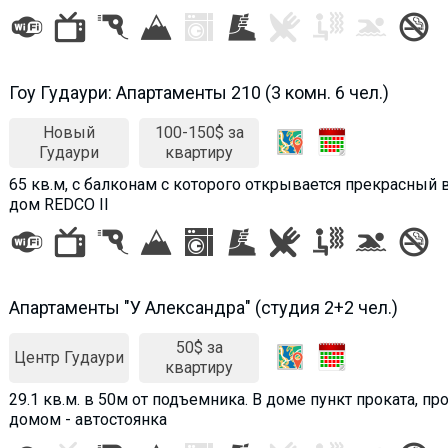
Гоу Гудаури: Апартаменты 210 (3 комн. 6 чел.)
Новый
100-150$ за
Гудаури
квартиру
65 кв.м, с балконам с которого открывается прекрасный 
дом REDCO II
Апартаменты "У Александра" (студия 2+2 чел.)
50$ за
Центр Гудаури
квартиру
29.1 кв.м. в 50м от подъемника. В доме пункт проката, 
домом - автостоянка