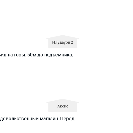
Н.Гудаури 2
вид на горы. 50м до подъемника,
Аксис
продовольственный магазин. Перед