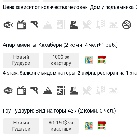
Цена зависит от количества человек. Дом у подъемника. 2
Апартаменты Кахабери (2 комн. 4 чел+1 реб.)
Новый
100$ за
Гудаури
квартиру
4 этаж, балкон с видом на горы. 2 лифта, ресторан на 1 эт
Гоу Гудаури: Вид на горы 427 (2 комн. 5 чел.)
Новый
80-150$ за
Гудаури
квартиру