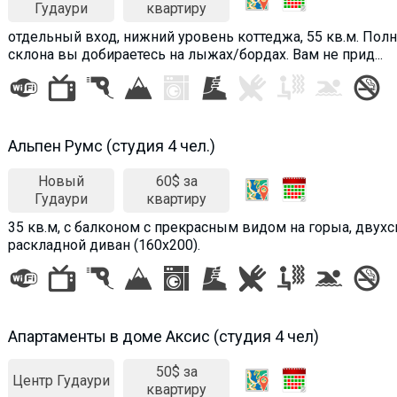
Гудаури
квартиру
отдельный вход, нижний уровень коттеджа, 55 кв.м. Полн
склона вы добираетесь на лыжах/бордах. Вам не прид...
Альпен Румс (студия 4 чел.)
Новый
60$ за
Гудаури
квартиру
35 кв.м, с балконом с прекрасным видом на горыа, двухс
раскладной диван (160х200).
Апартаменты в доме Аксис (студия 4 чел)
50$ за
Центр Гудаури
квартиру