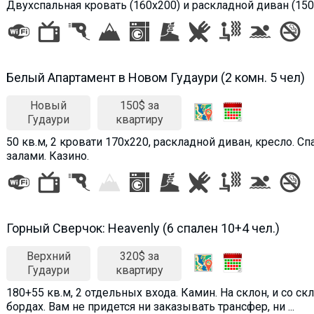
Двухспальная кровать (160х200) и раскладной диван (150х
Белый Апартамент в Новом Гудаури (2 комн. 5 чел)
Новый
150$ за
Гудаури
квартиру
50 кв.м, 2 кровати 170х220, раскладной диван, кресло. 
залами. Казино.
Горный Сверчок: Heavenly (6 спален 10+4 чел.)
Верхний
320$ за
Гудаури
квартиру
180+55 кв.м, 2 отдельных входа. Камин. На склон, и со с
бордах. Вам не придется ни заказывать трансфер, ни ...