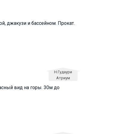
ой, джакузи и бассейном. Прокат.
Н.Гудаури
Атриум
асный вид на горы. 30м до