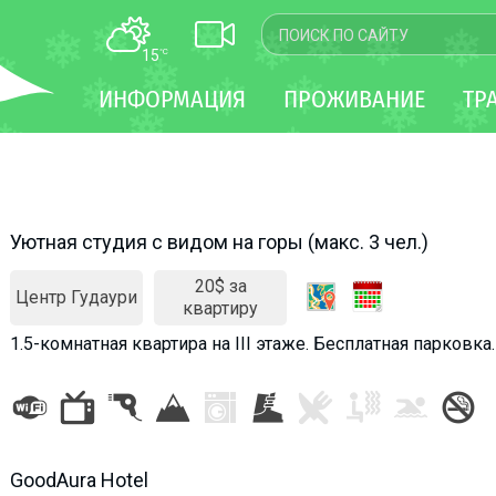
15
°C
КАРТА
ИНФОРМАЦИЯ
ПРОЖИВАНИЕ
ТР
WEBCAM
ТРАНСФЕР
Уютная студия с видом на горы (макс. 3 чел.)
20$ за
Центр Гудаури
квартиру
1.5-комнатная квартира на III этаже. Бесплатная парковк
GoodAura Hotel