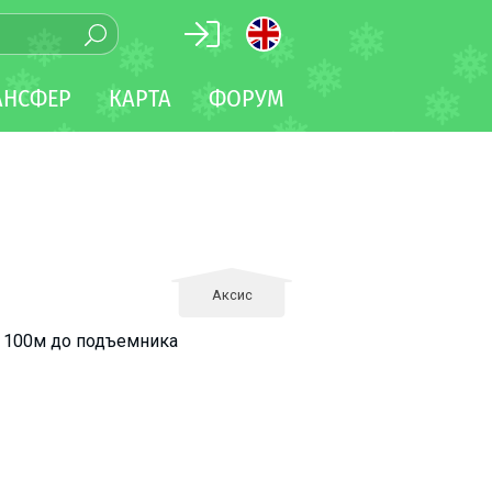
АНСФЕР
КАРТА
ФОРУМ
Аксис
а. 100м до подъемника