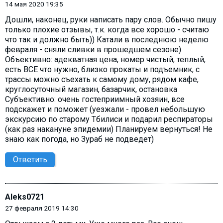
14 мая 2020 19:35
Дошли, наконец, руки написать пару слов. Обычно пишу
только плохие отзывы, т.к. когда все хорошо - считаю
что так и должно быть)) Катали в последнюю неделю
февраля - сняли сливки в прошедшем сезоне)
Объективно: адекватная цена, номер чистый, теплый,
есть ВСЕ что нужно, близко прокаты и подъемник, с
трассы можно съехать к самому дому, рядом кафе,
круглосуточный магазин, базарчик, остановка
Субъективно: очень гостеприимный хозяин, все
подскажет и поможет (уезжали - провел небольшую
экскурсию по старому Тбилиси и подарил респираторы
(как раз накануне эпидемии) Планируем вернуться! Не
знаю как погода, но Зураб не подведет)
Ответить
Aleks0721
27 февраля 2019 14:30