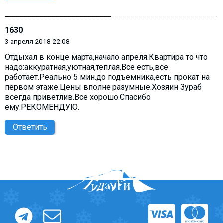
1630
3 апреля 2018 22:08
Отдыхал в конце марта,начало апреля.Квартира то что
надо:аккуратная,уютная,теплая.Все есть,все
работает.Реально 5 мин.до подъемника,есть прокат на
первом этаже.Цены вполне разумные.Хозяин Зураб
всегда приветлив.Все хорошо.Спасибо
ему.РЕКОМЕНДУЮ.
Ответить