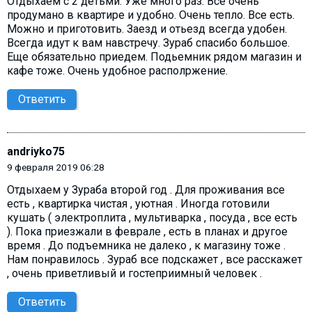
Отдыхаем с 2 детьми. Уже много раз. Все очень
продумано в квартире и удобно. Очень тепло. Все есть.
Можно и приготовить. Заезд и отьезд всегда удобен.
Всегда идут к вам навстречу. Зураб спасибо большое.
Еще обязательно приедем. Подьемник рядом магазин и
кафе тоже. Очень удобное располржение.
Ответить
andriyko75
9 февраля 2019 06:28
Отдыхаем у Зураба второй год . Для проживания все
есть , квартирка чистая , уютная . Иногда готовили
кушать ( электроплита , мультиварка , посуда , все есть
). Пока приезжали в феврале , есть в планах и другое
время . До подъемника не далеко , к магазину тоже .
Нам понравилось . Зураб все подскажет , все расскажет
, очень приветливый и гостеприимный человек .
Ответить