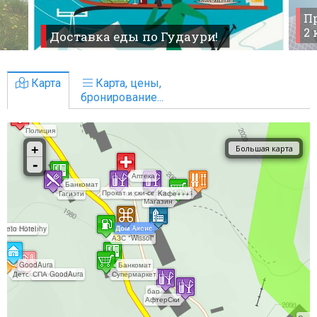
Пр
2
Доставка еды по Гудаури!
Карта
Карта, цены,
бронирование...