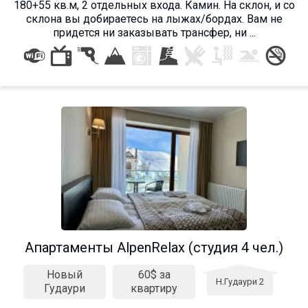
180+55 кв.м, 2 отдельных входа. Камин. На склон, и со
склона вы добираетесь на лыжах/бордах. Вам не
придется ни заказывать трансфер, ни ...
Aпартаменты AlpenRelax (студия 4 чел.)
Новый
60$ за
Н.Гудаури 2
Гудаури
квартиру