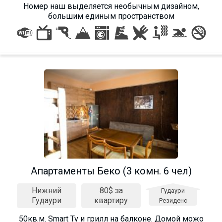
Номер наш выделяется необычным дизайном,
большим единым пространством
Апартаменты Беко (3 комн. 6 чел)
Нижний
80$ за
Гудаури
Гудаури
квартиру
Резиденс
50кв.м. Smart Tv и грилл на балконе. Домой можо