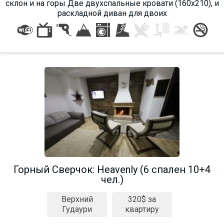
склон и на горы Две двухспальные кровати (160х210), и
раскладной диван для двоих
Горный Сверчок: Heavenly (6 спален 10+4
чел.)
Верхний
320$ за
Гудаури
квартиру