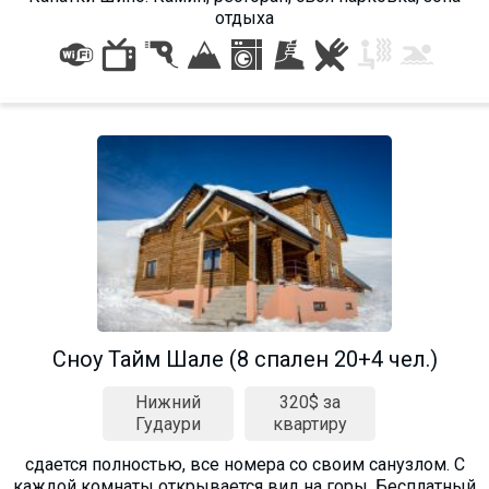
отдыха
Сноу Тайм Шале (8 спален 20+4 чел.)
Нижний
320$ за
Гудаури
квартиру
сдается полностью, все номера со своим санузлом. С
каждой комнаты открывается вид на горы. Бесплатный