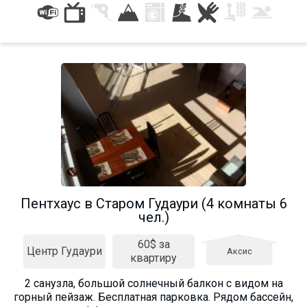
Пентхаус в Старом Гудаури (4 комнаты 6
чел.)
60$ за
Центр Гудаури
Аксис
квартиру
2 санузла, большой солнечный балкон с видом на
горный пейзаж. Бесплатная парковка. Рядом бассейн,