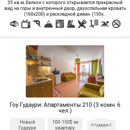
35 кв.м, балкон с которого открывается прекрасный
вид на горы и внутренный двор, двухспальная кровать
(160х200) и раскладной диван. (150х...
Гоу Гудаури: Апартаменты 210 (3 комн. 6
чел.)
Новый
100-150$ за
Н.Гудаури 2
Гудаури
квартиру