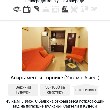
непосредствено у 1-ой очереди.
Апартаменты Торнике (2 комн. 5 чел.)
Верхний
50-100$ за
Пента Инвест
Гудаури
квартиру
45 кв.м, 5 этаж. С балкона открывается потрясающий
вид на погасшие вулканы- Садзели и Кудеби.