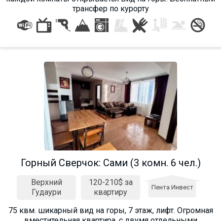
трансфер по курорту
Горный Сверчок: Cами (3 комн. 6 чел.)
Верхний
120-210$ за
Пента Инвест
Гудаури
квартиру
75 квм. шикарный вид на горы, 7 этаж, лифт. Огромная
вместительная квартира, с двумя отдельными