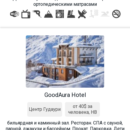
ортопедическими матрасами
GoodAura Hotel
от 40$ за
Центр Гудаури
человека, HB
бильярдная и каминный зал. Ресторан. СПА с сауной,
парной, джакузи и бассейном. Прокат. Парковка. Дети