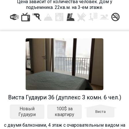
Цена зависит от количества человек. Дом у
подъемника. 22кв.м. на 3-ем этаже.
Виста Гудаури 36 (дуплекс 3 комн. 6 чел.)
Новый
100$ за
Виста
Гудаури
квартиру
с двумя балконами, 4 этаж с очаровательным видом на