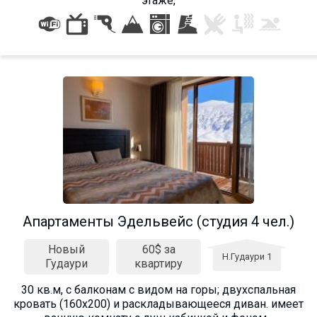
этаже,
Апартаменты Эдельвейс (студия 4 чел.)
Новый
60$ за
Н.Гудаури 1
Гудаури
квартиру
30 кв.м, с балконам с видом на горы; двухспальная
кровать (160х200) и раскладывающееся диван. имеет