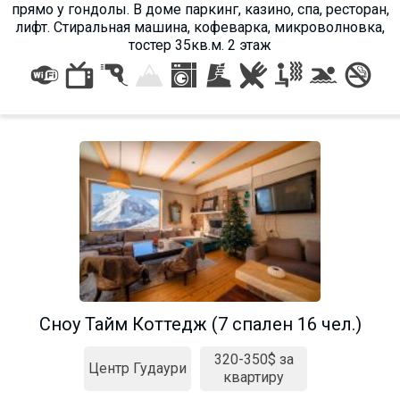
прямо у гондолы. В доме паркинг, казино, спа, ресторан,
лифт. Стиральная машина, кофеварка, микроволновка,
тостер 35кв.м. 2 этаж
Сноу Тайм Коттедж (7 спален 16 чел.)
320-350$ за
Центр Гудаури
квартиру