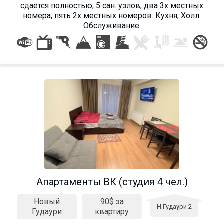
сдается полностью, 5 сан. узлов, два 3х местных
номера, пять 2х местных номеров. Кухня, Холл.
Обслуживание.
Апартаменты ВК (студия 4 чел.)
Новый
90$ за
Н.Гудаури 2
Гудаури
квартиру