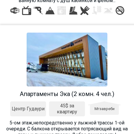
ванную комнату с душ кабинкой и феном...
Апартаменты Эка (2 комн. 4 чел.)
45$ за
Центр Гудаури
Мгзавреби
квартиру
5-ом этаж,непосредственно у лыжной трассы 1-ой
очереди. С балкона открывается потрясающий вид на