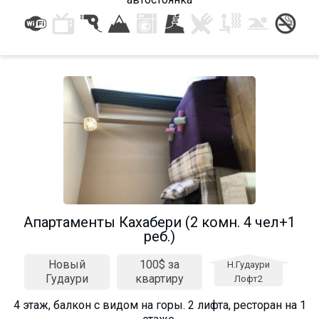
Апартаменты Кахабери (2 комн. 4 чел+1
реб.)
Новый
100$ за
Н.Гудаури
Гудаури
квартиру
Лофт2
4 этаж, балкон с видом на горы. 2 лифта, ресторан на 1