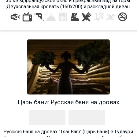
30 кв.м, французское окно и прекрасный вид на горы.
Двухспальная кровать (160х200) и раскладной диван.
Царь бани: Русская баня на дровах
Русская баня на дровах "Tsar Bani" (Царь бани) в Гудаури.