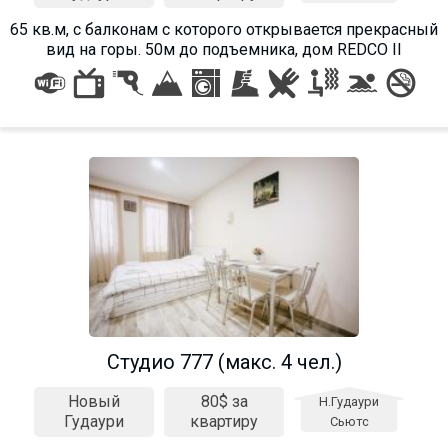
65 кв.м, с балконам с которого открывается прекрасный
вид на горы. 50м до подъемника, дом REDCO II
Студио 777 (макс. 4 чел.)
Новый
80$ за
Н.Гудаури
Гудаури
квартиру
Сьютс