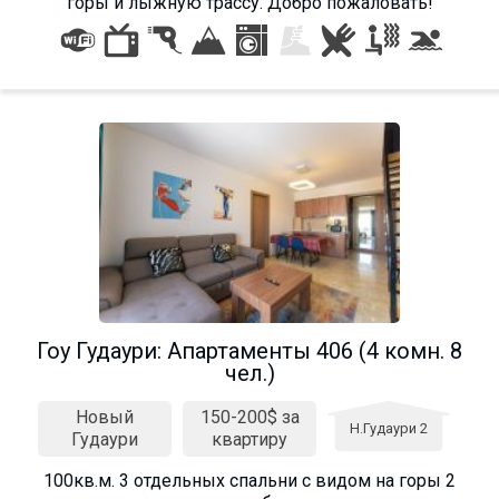
горы и лыжную трассу. Добро пожаловать!
Гоу Гудаури: Апартаменты 406 (4 комн. 8
чел.)
Новый
150-200$ за
Н.Гудаури 2
Гудаури
квартиру
100кв.м. 3 отдельных спальни с видом на горы 2