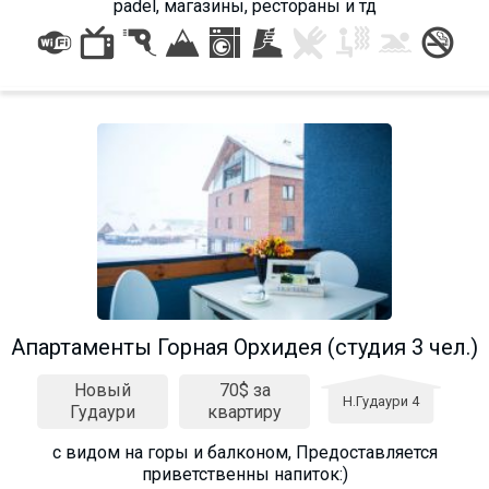
padel, магазины, рестораны и тд
Апартаменты Горная Орхидея (студия 3 чел.)
Новый
70$ за
Н.Гудаури 4
Гудаури
квартиру
с видом на горы и балконом, Предоставляется
приветственны напиток:)