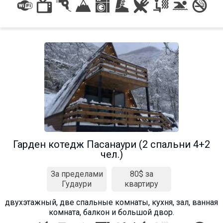
Гарден котедж Пасанаури (2 спальни 4+2
чел.)
За пределами
80$ за
Гудаури
квартиру
двухэтажный, две спальные комнаты, кухня, зал, ванная
комната, балкон и большой двор.