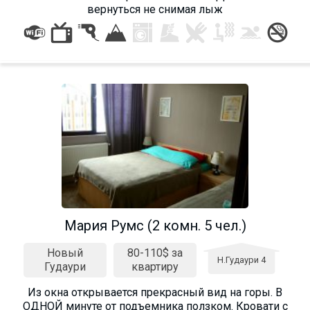
вернуться не снимая лыж
Мария Румс (2 комн. 5 чел.)
Новый
80-110$ за
Н.Гудаури 4
Гудаури
квартиру
Из окна открывается прекрасный вид на горы. В
ОДНОЙ минуте от подъемника ползком. Кровати с