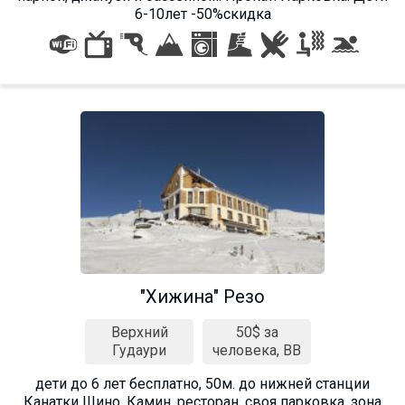
6-10лет -50%скидка
"Хижина" Резо
Верхний
50$ за
Гудаури
человека, BB
дети до 6 лет бесплатно, 50м. до нижней станции
Канатки Шино. Камин, ресторан, своя парковка, зона