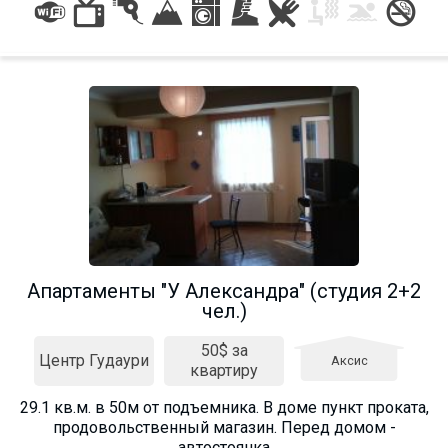
Апартаменты "У Александра" (студия 2+2
чел.)
50$ за
Центр Гудаури
Аксис
квартиру
29.1 кв.м. в 50м от подъемника. В доме пункт проката,
продовольственный магазин. Перед домом -
автостоянка