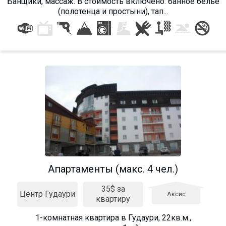
Банщики, массаж. В стоимость включено: банное белье
(полотенца и простыни), тап...
Апартаменты (макс. 4 чел.)
35$ за
Центр Гудаури
Аксис
квартиру
1-комнатная квартира в Гудаури, 22кв.м.,