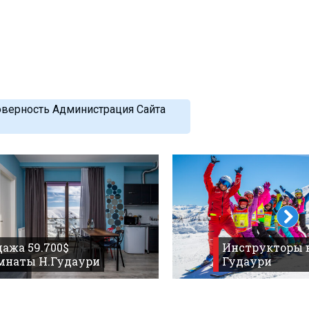
оверность Администрация Сайта
ажа 59.700$
Инструкторы 
омнаты Н.Гудаури
Гудаури