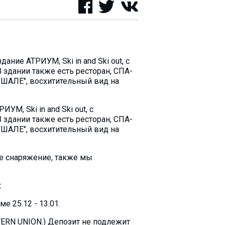
ние АТРИУМ, Ski in and Ski out, с
 здании также есть ресторан, СПА-
 "ШАЛЕ", восхитительный вид на
М, Ski in and Ski out, с
 здании также есть ресторан, СПА-
 "ШАЛЕ", восхитительный вид на
ое снаряжение, также мы
к
 25.12 - 13.01.
TERN UNION.) Депозит не подлежит