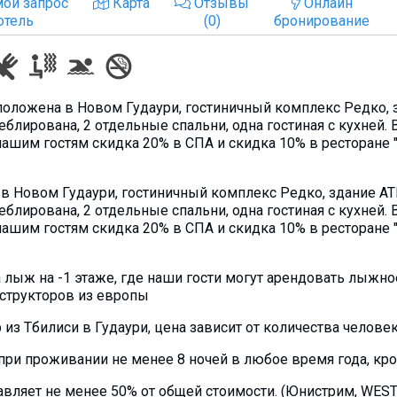
ой запрос
Карта
Отзывы
Онлайн
отель
(0)
бронирование
оложена в Новом Гудаури, гостиничный комплекс Редко, зда
ирована, 2 отдельные спальни, одна гостиная с кухней. В
 нашим гостям скидка 20% в СПА и скидка 10% в ресторане
 Новом Гудаури, гостиничный комплекс Редко, здание АТРИУ
ирована, 2 отдельные спальни, одна гостиная с кухней. В
 нашим гостям скидка 20% в СПА и скидка 10% в ресторане
а лыж на -1 этаже, где наши гости могут арендовать лыжн
структоров из европы
из Тбилиси в Гудаури, цена зависит от количества челове
ри проживании не менее 8 ночей в любое время года, кроме
авляет не менее 50% от общей стоимости. (Юнистрим, WES