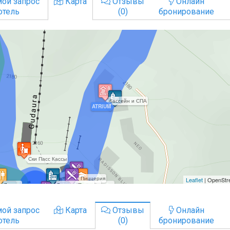
ой запрос
Карта
Отзывы
Онлайн
отель
(0)
бронирование
ой запрос
Карта
Отзывы
Онлайн
отель
(0)
бронирование