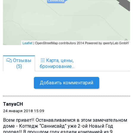
Отзывы
Карта, цены,
(5)
бронирование...
Добавить комментарий
TanyaCH
24 января 2018 15:09
Всем привет!! Останавливаемся в этом замечательном
доме - Коттедж “Саннисайд” уже 2-ой Новый Год
подряд!! В прошлом году ездили компанией из 9