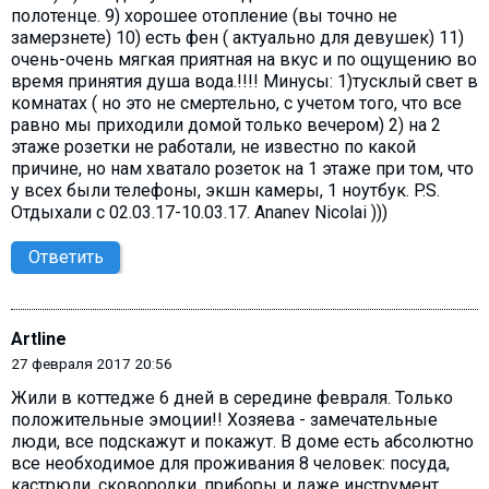
полотенце. 9) хорошее отопление (вы точно не
замерзнете) 10) есть фен ( актуально для девушек) 11)
очень-очень мягкая приятная на вкус и по ощущению во
время принятия душа вода.!!!! Минусы: 1)тусклый свет в
комнатах ( но это не смертельно, с учетом того, что все
равно мы приходили домой только вечером) 2) на 2
этаже розетки не работали, не известно по какой
причине, но нам хватало розеток на 1 этаже при том, что
у всех были телефоны, экшн камеры, 1 ноутбук. P.S.
Отдыхали с 02.03.17-10.03.17. Аnanev Nicolai )))
Ответить
Artline
27 февраля 2017 20:56
Жили в коттедже 6 дней в середине февраля. Только
положительные эмоции!! Хозяева - замечательные
люди, все подскажут и покажут. В доме есть абсолютно
все необходимое для проживания 8 человек: посуда,
кастрюли, сковородки, приборы и даже инструмент