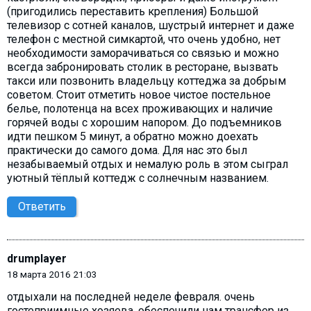
(пригодились переставить крепления) Большой
телевизор с сотней каналов, шустрый интернет и даже
телефон с местной симкартой, что очень удобно, нет
необходимости заморачиваться со связью и можно
всегда забронировать столик в ресторане, вызвать
такси или позвонить владельцу коттеджа за добрым
советом. Стоит отметить новое чистое постельное
белье, полотенца на всех проживающих и наличие
горячей воды с хорошим напором. До подъемников
идти пешком 5 минут, а обратно можно доехать
практически до самого дома. Для нас это был
незабываемый отдых и немалую роль в этом сыграл
уютный тёплый коттедж с солнечным названием.
Ответить
drumplayer
18 марта 2016 21:03
отдыхали на последней неделе февраля. очень
гостеприимные хозяева, обеспечили нам трансфер из