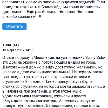
располагает к самому запоминающемуся отдыху!!! Если
приедете отдыхать в Саннисайд, вы точно останетесь
довольны!  Ещё раз большое-большое-большое
спасибо хозяевам!!!!!
Ответить
anna_yat
13 марта 2017 14:11
Отзыв по дому: «Маленький, да удаленький» Sunny Side-
это дом на окрайне с потрясающим видом на горы.
Двухэтажный домик, с виду достаточно маленький, но
на самом деле очень вместительный. На первом этаже
вас ожидает уютная кухня с красивым столом и
стульями на 8 человек. Также присутствует барная
стойка со стульями, на которой могли разместиться еще
2 человека при желании. В этой кухне мы с
удовольствиям завтракали, ужинали и просто
обсуждали планы «на завтра». Из техники на кухне
присутствует: маленький холодильник, газовая плита,