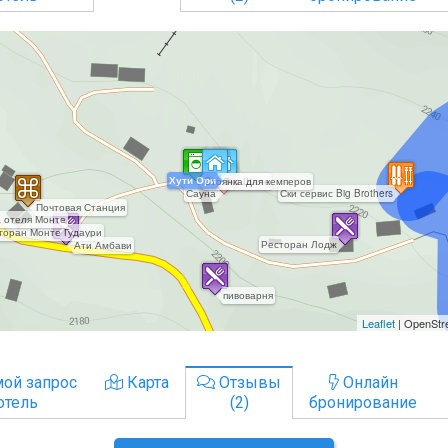
ой запрос
Карта
Отзывы
Онлайн
отель
(2)
бронирование