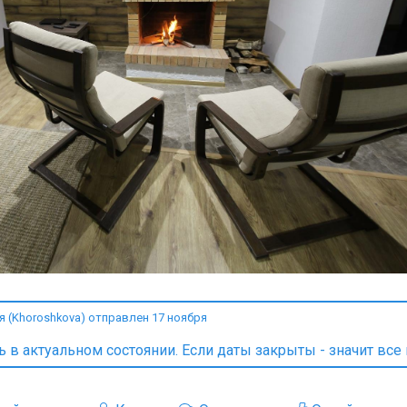
 (Khoroshkova) отправлен 17 ноября
в актуальном состоянии. Если даты закрыты - значит все