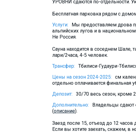
УРОВНИ сдаются по-отдельности. Ук
Бесплатная парковка рядом с домом
Услуги:
Мы предоставляем дрова пр
альпийских лугов и в национальном
Не Россия.
Сауна находится в соседнем Шале, т
лари/2часа, 4-5 человек.
Трансфер:
Тбилиси-Гудаури-Тбилиси
Цены на сезон 2024-2025:
см кале
отдельно оплачивается финальная у
Депозит:
30/70 весь сезон, кроме 
Дополнительно:
Владельцы сдают е
(
описание
).
Заезд после 15, отъезд до 12 часов 
Если вы хотите заехать, скажем, в но