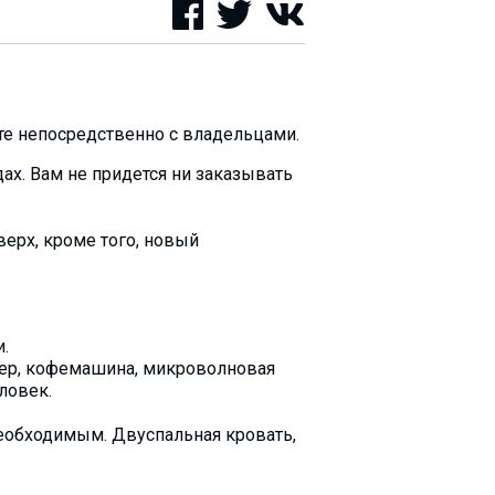
те непосредственно с владельцами.
дах. Вам не придется ни заказывать
ерх, кроме того, новый
.
тер, кофемашина, микроволновая
еловек.
необходимым. Двуспальная кровать,