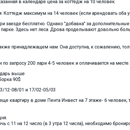
азанная в календаре цена за коттедж на 10 человек.
. Коттедж максимум на 14 человек (если арендовать оба у
и заезде бесплатно. Однако "добавка" за дополнительные
 парке. Здесь нет леса. Дрова проделывают довольно боль
акже принадлежащем нам. Она доступна, к сожалению, толь
 по запросу 200 лари 4-5 человек и оплачивается на месте.
ндарь выше
борка 90$
23/12-08/01 и 17/02-05/03
ще квартиру в доме Пента Инвест на 7 этаже- 6 человек, 
дня.
чь с 11 на 12 число (в 3 утра 12 числа), необходимо брониров