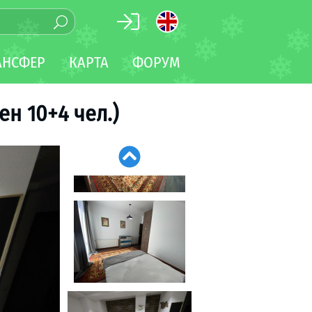
АНСФЕР
КАРТА
ФОРУМ
ен 10+4 чел.)