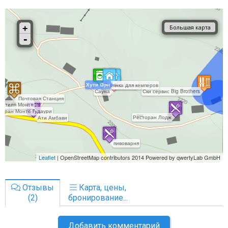
Отзывы
Карта, цены,
(2)
бронирование...
Добавить комментарий