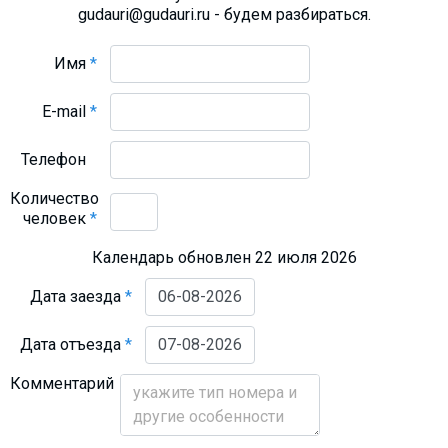
gudauri@gudauri.ru - будем разбираться.
Имя
*
E-mail
*
Телефон
Количество
человек
*
Календарь обновлен 22 июля 2026
Дата заезда
*
Дата отъезда
*
Комментарий