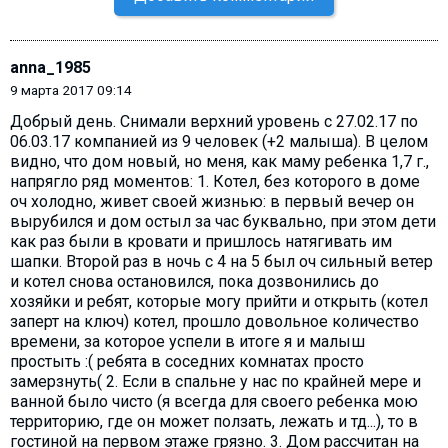
anna_1985
9 марта 2017 09:14
Добрый день. Снимали верхний уровень с 27.02.17 по
06.03.17 компанией из 9 человек (+2 малыша). В целом
видно, что дом новый, но меня, как маму ребенка 1,7 г.,
напрягло ряд моментов: 1. Котел, без которого в доме
оч холодно, живет своей жизнью: в первый вечер он
вырубился и дом остыл за час буквально, при этом дети
как раз были в кровати и пришлось натягивать им
шапки. Второй раз в ночь с 4 на 5 был оч сильный ветер
и котел снова остановился, пока дозвонились до
хозяйки и ребят, которые могу прийти и открыть (котел
заперт на ключ) котел, прошло довольное количество
времени, за которое успели в итоге я и малыш
простыть :( ребята в соседних комнатах просто
замерзнуть( 2. Если в спальне у нас по крайней мере и
ванной было чисто (я всегда для своего ребенка мою
территорию, где он может ползать, лежать и тд...), то в
гостиной на первом этаже грязно. 3. Дом рассчитан на