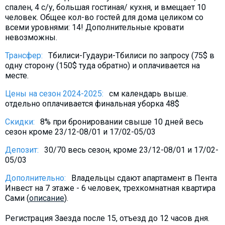
спален, 4 с/у, большая гостиная/ кухня, и вмещает 10
Что пить?
человек. Общее кол-во гостей для дома целиком со
Деньги
всеми уровнями: 14! Дополнительные кровати
невозможны.
Мобильная связь
Галерея
Трансфер:
Тбилиси-Гудаури-Тбилиси по запросу (75$ в
одну сторону (150$ туда обратно) и оплачивается на
Отчеты
месте.
Безопасность
Цены на сезон 2024-2025:
см календарь выше.
отдельно оплачивается финальная уборка 48$
Скидки:
8% при бронировании свыше 10 дней весь
сезон кроме 23/12-08/01 и 17/02-05/03
Депозит:
30/70 весь сезон, кроме 23/12-08/01 и 17/02-
05/03
Дополнительно:
Владельцы сдают апартамент в Пента
Инвест на 7 этаже - 6 человек, трехкомнатная квартира
Сами (
описание
).
Регистрация Заезда после 15, отъезд до 12 часов дня.