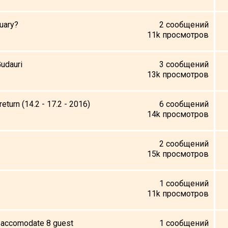
ruary?
2
сообщений
11k
просмотров
Gudauri
3
сообщений
13k
просмотров
return (14.2 - 17.2 - 2016)
6
сообщений
14k
просмотров
2
сообщений
15k
просмотров
1
сообщений
11k
просмотров
to accomodate 8 guest
1
сообщений