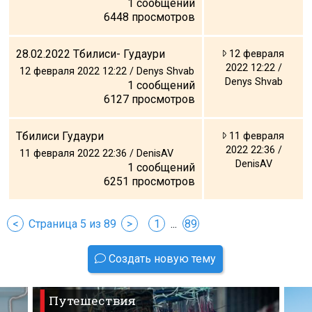
1
сообщений
6448
просмотров
28.02.2022 Тбилиси- Гудаури
12 февраля
2022 12:22 /
12 февраля 2022 12:22 / Denys Shvab
Denys Shvab
1
сообщений
6127
просмотров
Тбилиси Гудаури
11 февраля
2022 22:36 /
11 февраля 2022 22:36 / DenisAV
DenisAV
1
сообщений
6251
просмотров
<
Страница 5 из 89
>
1
...
89
Создать новую тему
Путешествия