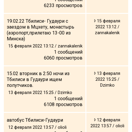
6233
просмотров
19.02.22 Тбилиси- Гудаури с
15 февраля
заездом в Мцхету, монастырь
2022 13:12 /
(аэропорт,прилетаю 13-00 из
zannakalenik
Минска)
15 февраля 2022 13:12 / zannakalenik
1
сообщений
6060
просмотров
15.02 вторник в 2:50 ночи из
13 февраля
Тбилиси в Гудаури ищем
2022 15:25 /
попутчиков.
Dzimko
13 февраля 2022 15:25 / Dzimko
1
сообщений
6108
просмотров
автобус Тбилиси-Гудаури
12 февраля
2022 13:57 / olioli
12 февраля 2022 13:57 / olioli