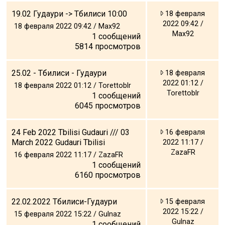
19.02 Гудаури -> Тбилиси 10:00
18 февраля
2022 09:42 /
18 февраля 2022 09:42 / Max92
Max92
1
сообщений
5814
просмотров
25.02 - Тбилиси - Гудаури
18 февраля
2022 01:12 /
18 февраля 2022 01:12 / Torettoblr
Torettoblr
1
сообщений
6045
просмотров
24 Feb 2022 Tbilisi Gudauri /// 03
16 февраля
March 2022 Gudauri Tbilisi
2022 11:17 /
ZazaFR
16 февраля 2022 11:17 / ZazaFR
1
сообщений
6160
просмотров
22.02.2022 Тбилиси-Гудаури
15 февраля
2022 15:22 /
15 февраля 2022 15:22 / Gulnaz
Gulnaz
1
сообщений