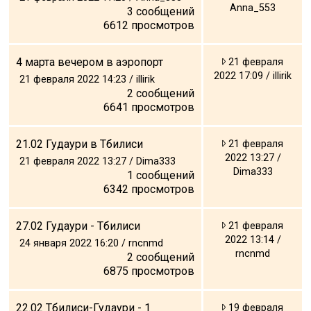
Anna_553
3
сообщений
6612
просмотров
4 марта вечером в аэропорт
21 февраля
2022 17:09 / illirik
21 февраля 2022 14:23 / illirik
2
сообщений
6641
просмотров
21.02 Гудаури в Тбилиси
21 февраля
2022 13:27 /
21 февраля 2022 13:27 / Dima333
Dima333
1
сообщений
6342
просмотров
27.02 Гудаури - Тбилиси
21 февраля
2022 13:14 /
24 января 2022 16:20 / rncnmd
rncnmd
2
сообщений
6875
просмотров
22.02 Тбилиси-Гудаури - 1
19 февраля