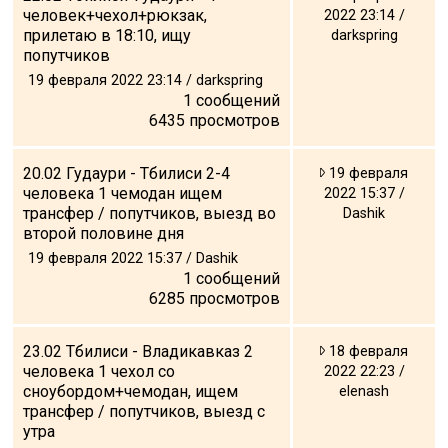
человек+чехол+рюкзак,
2022 23:14 /
прилетаю в 18:10, ищу
darkspring
попутчиков
19 февраля 2022 23:14 / darkspring
1
сообщений
6435
просмотров
20.02 Гудаури - Тбилиси 2-4
19 февраля
человека 1 чемодан ищем
2022 15:37 /
трансфер / попутчиков, выезд во
Dashik
второй половине дня
19 февраля 2022 15:37 / Dashik
1
сообщений
6285
просмотров
23.02 Тбилиси - Владикавказ 2
18 февраля
человека 1 чехол со
2022 22:23 /
сноубордом+чемодан, ищем
elenash
трансфер / попутчиков, выезд с
утра