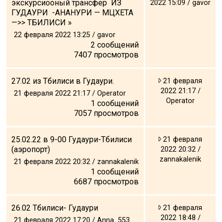
экскурсиооный трансфер ИЗ
2022 15:09 / gavor
ГУДАУРИ -АНАНУРИ — МЦХЕТА
—>> ТБИЛИСИ »
22 февраля 2022 13:25 / gavor
2
сообщений
7407
просмотров
27.02 из Тбилиси в Гудаури.
21 февраля
2022 21:17 /
21 февраля 2022 21:17 / Operator
Operator
1
сообщений
7057
просмотров
25.02.22 в 9-00 Гудаури-Тбилиси
21 февраля
(аэропорт)
2022 20:32 /
zannakalenik
21 февраля 2022 20:32 / zannakalenik
1
сообщений
6687
просмотров
26.02 Тбилиси- Гудаури
21 февраля
2022 18:48 /
21 февраля 2022 17:20 / Anna_553