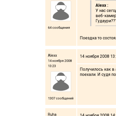
Alexx :
У нас сег
веб-камер
Гудаури??
64 сообщения
Поездка то состоял
Alexx
14 ноября 2008 13
14 ноября 2008
13:23
Получилось как в 
поехали. И судя по
1307 сообщений
Ruha
14 ноября 2008 14