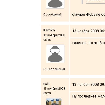
Что пить?
Деньги
glavnoe 4toby ne ogr
0 сообщений
Мобильная связь
Галерея
Kamich
13 ноября 2008 06
Отчеты
13 ноября 2008
Безопасность
06:45
главное это чтоб 
616 сообщений
natt
13 ноября 2008 09
13 ноября 2008
09:20
Ну последнее мало