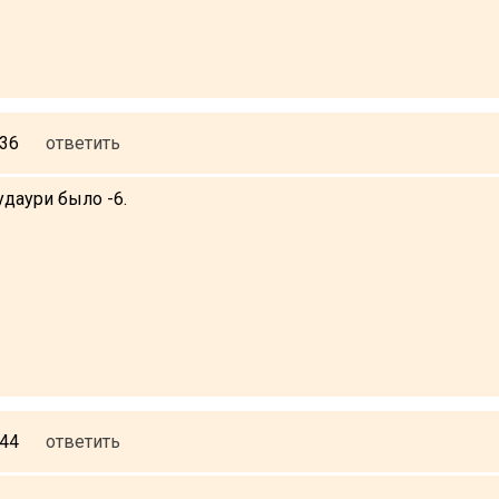
:36
ответить
удаури было -6.
:44
ответить