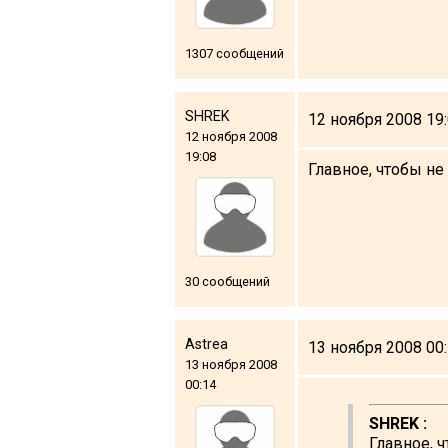
1307 сообщений
ПРОЖИВАНИЕ
SHREK
12 ноября 2008 19
Квартиры
12 ноября 2008
19:08
Коттеджи
Главное, чтобы не
Отели
%
Горячие предложения
Долгосрочная аренда
30 сообщений
Казбеги
Другое
Astrea
13 ноября 2008 00
13 ноября 2008
ГРУЗИЯ
00:14
О Грузии
SHREK :
Визы и Документы
Главное, 