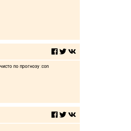
чисто по прогнозу :con