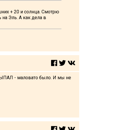
шних + 20 и солнца. Смотрю
на Эль. А как дела в
ВЫПАЛ - маловато было. И мы не