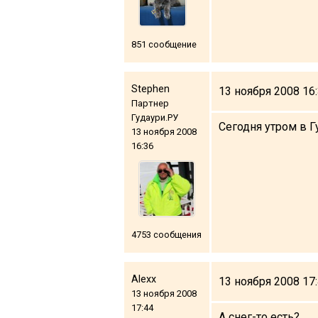
851 сообщение
Stephen
13 ноября 2008 16
Партнер
Гудаури.РУ
Сегодня утром в Г
13 ноября 2008
16:36
4753 сообщения
Alexx
13 ноября 2008 17
13 ноября 2008
17:44
А снег-то есть?