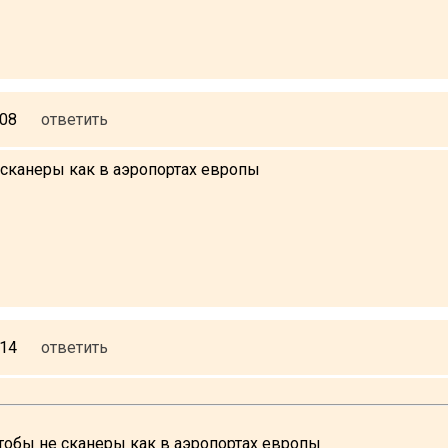
:08
ответить
 сканеры как в аэропортах европы
:14
ответить
чтобы не сканеры как в аэропортах европы