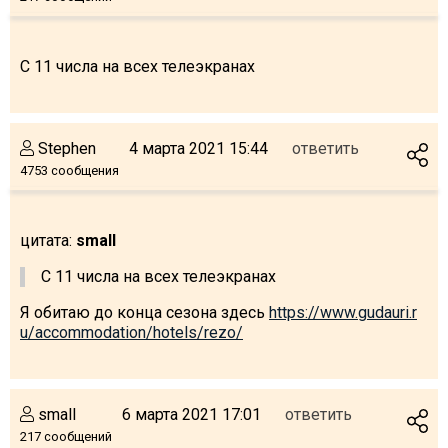
C 11 числа на всех телеэкранах
Stephen
4 марта 2021 15:44
ответить
4753 сообщения
цитата:
small
C 11 числа на всех телеэкранах
Я обитаю до конца сезона здесь
https://www.gudauri.r
u/accommodation/hotels/rezo/
small
6 марта 2021 17:01
ответить
217 сообщений