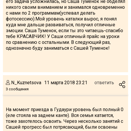
его задача усложнилась, но Саша Туменок не обделял
никого своим вниманием и занимался одновременно
с нами по 2 программам(успевал делать
фотосессию).Мой уровень каталки вырос, я понял
куда мне дальше развиваться, получил отличные
эмоции. Саша Туменок, если ты это читаешь-спасибо
тебе КРАСАВЧИК! У Саши отличный прайс на уроки
по сравнению с остальными. В следующий раз,
однозначно буду заниматься с Сашей Туменок!
N_Kuznetsova
11 марта 2018 23:21
ответить
3 сообщения
На момент приезда в Гудаури уровень был полный 0
(еле стояла на заднем канте). Вся семья катается,
тоже захотелось освоить. Через несколько занятий с
Сашей прогресс был потрясающий, были освоены