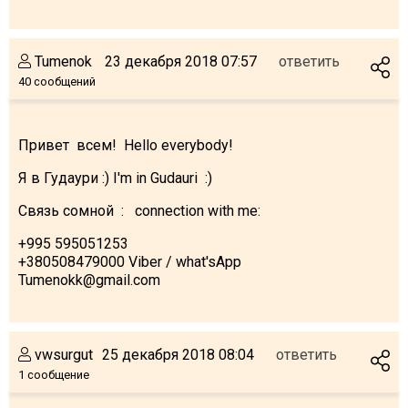
Tumenok
23 декабря 2018 07:57
ответить
40 сообщений
Привет всем! Hello everybody!
Я в Гудаури :) I'm in Gudauri :)
Связь сомной : connection with me:
+995 595051253
+380508479000 Viber / what'sApp
Tumenokk@gmail.com
vwsurgut
25 декабря 2018 08:04
ответить
1 сообщение