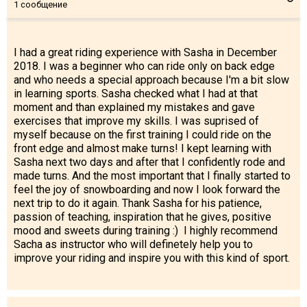
1 сообщение
I had a great riding experience with Sasha in December
2018. I was a beginner who can ride only on back edge
and who needs a special approach because I'm a bit slow
in learning sports. Sasha checked what I had at that
moment and than explained my mistakes and gave
exercises that improve my skills. I was suprised of
myself because on the first training I could ride on the
front edge and almost make turns! I kept learning with
Sasha next two days and after that I confidently rode and
made turns. And the most important that I finally started to
feel the joy of snowboarding and now I look forward the
next trip to do it again. Thank Sasha for his patience,
passion of teaching, inspiration that he gives, positive
mood and sweets during training :) I highly recommend
Sacha as instructor who will definetely help you to
improve your riding and inspire you with this kind of sport.