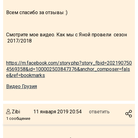
Всем спасибо за отзывы :)
Смотрите мое видео. Как мы с Яной провели сезон
2017/2018
https://m.facebook.com/story.php?story_fbid=202190750
4569358&id=100002503847376&anchor_composer=fals
e&ref=bookmarks
Видео Грузия
Zibi
11 января 2019 20:54
ответить
1 сообщение