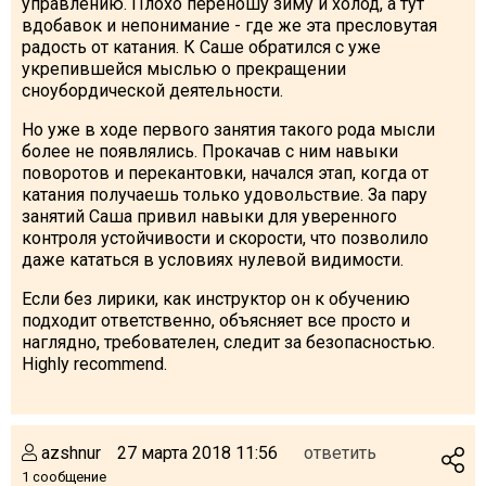
управлению. Плохо переношу зиму и холод, а тут
вдобавок и непонимание - где же эта пресловутая
радость от катания. К Саше обратился с уже
укрепившейся мыслью о прекращении
сноубордической деятельности.
Но уже в ходе первого занятия такого рода мысли
более не появлялись. Прокачав с ним навыки
поворотов и перекантовки, начался этап, когда от
катания получаешь только удовольствие. За пару
занятий Саша привил навыки для уверенного
контроля устойчивости и скорости, что позволило
даже кататься в условиях нулевой видимости.
Если без лирики, как инструктор он к обучению
подходит ответственно, объясняет все просто и
наглядно, требователен, следит за безопасностью.
Highly recommend.
azshnur
27 марта 2018 11:56
ответить
1 сообщение