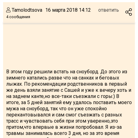
Tamolodtsova
16 марта 2018 14:12
ответить
4 сообщения
В этом году решили встать на сноуборд. До этого из
зимнего катались разве что на санках и беговых
лыжах. По рекомендации родственников в первый
же день взяли занятие с Сашей и уже к вечеру хоть и
на заднем канте,но все-таки съезжали с горы:) В
итоге, за 5 дней занятий ему удалось поставить моего
мужа на сноуборд, так что он уже спокойно
перекантовывался и сам смог съезжать с разных
трасс и чувствовать себя при этом уверенно,это
притом,что впервые в жизни попробовал. Я из-за
травмы занималась всего 3 дня, но за это время