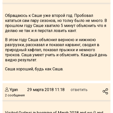
Обращаюсь к Саше уже второй год. Пробовал
кататься сам пару сезонов, но толку было не много. В
прошлом году Саше хватило 5 минут объяснить что я
делаю не так и я перстал ловить кант.
В этом году Саша объяснил вернюю и нижнюю
разгрузки, рассказал и показал карвинг, сводил в
природный хафпап, показал прыжки и немного
трюков. Саша умеет учить и объяснять. Каждый день
видно результат.
Саша хороший, будь как Саша.
Ygan
29 марта 2018 11:18
ответить
2 сообщения
Visited Gudauri in begining of March 2018 and we (I and