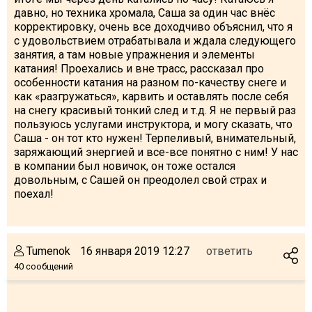
давно, но техника хромала, Саша за один час внёс
корректировку, очень все доходчиво объяснил, что я
с удовольствием отрабатывала и ждала следующего
занятия, а там новые упражнения и элементы
катания! Проехались и вне трасс, рассказал про
особенности катания на разном по-качеству снеге и
как «разгружаться», карвить и оставлять после себя
на снегу красивый тонкий след и т.д. Я не первый раз
пользуюсь услугами инструктора, и могу сказать, что
Саша - он тот кто нужен! Терпеливый, внимательный,
заряжающий энергией и все-все понятно с ним! У нас
в компании был новичок, он тоже остался
довольным, с Сашей он преодолел свой страх и
поехал!
Tumenok
16 января 2019 12:27
ответить
40 сообщений