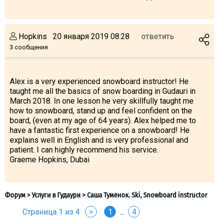
Hopkins
20 января 2019 08:28
ответить
3 сообщения
Alex is a very experienced snowboard instructor! He
taught me all the basics of snow boarding in Gudauri in
March 2018. In one lesson he very skillfully taught me
how to snowboard, stand up and feel confident on the
board, (even at my age of 64 years). Alex helped me to
have a fantastic first experience on a snowboard! He
explains well in English and is very professional and
patient. I can highly recommend his service.
Graeme Hopkins, Dubai
Страница 1 из 4
>
1
...
4