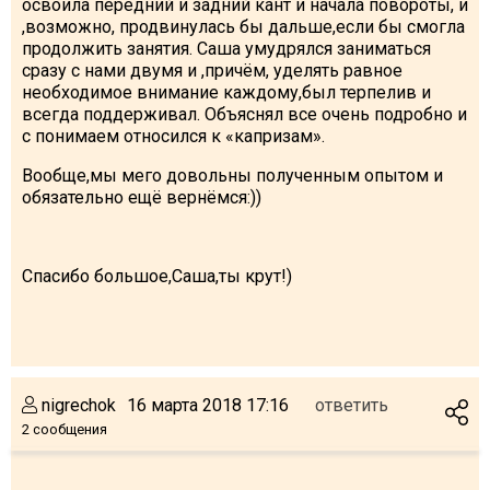
освоила передний и задний кант и начала повороты, и
,возможно, продвинулась бы дальше,если бы смогла
продолжить занятия. Саша умудрялся заниматься
сразу с нами двумя и ,причём, уделять равное
необходимое внимание каждому,был терпелив и
всегда поддерживал. Объяснял все очень подробно и
с понимаем относился к «капризам».
Вообще,мы мего довольны полученным опытом и
обязательно ещё вернёмся:))
Спасибо большое,Саша,ты крут!)
nigrechok
16 марта 2018 17:16
ответить
2 сообщения