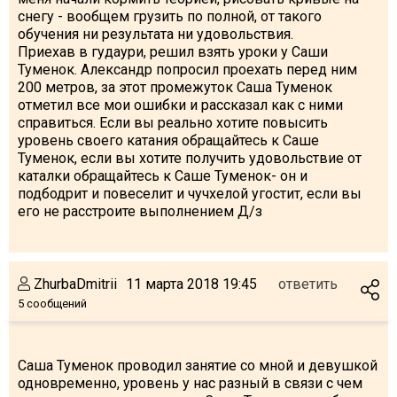
снегу - вообщем грузить по полной, от такого
обучения ни результата ни удовольствия.
Приехав в гудаури, решил взять уроки у Саши
Туменок. Александр попросил проехать перед ним
200 метров, за этот промежуток Саша Туменок
отметил все мои ошибки и рассказал как с ними
справиться. Если вы реально хотите повысить
уровень своего катания обращайтесь к Саше
Туменок, если вы хотите получить удовольствие от
каталки обращайтесь к Саше Туменок- он и
подбодрит и повеселит и чучхелой угостит, если вы
его не расстроите выполнением Д/з
ZhurbaDmitrii
11 марта 2018 19:45
ответить
5 сообщений
Саша Туменок проводил занятие со мной и девушкой
одновременно, уровень у нас разный в связи с чем