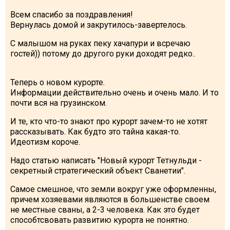
Всем спасибо за поздравления!
Вернулась домой и закрутилось-завертелось.
С малышом на руках пеку хачапури и всречаю
гостей)) потому до другого руки доходят редко..
Теперь о новом курорте.
Информации действительно очень и очень мало. И то
почти вся на грузинском.
И те, кто что-то знают про курорт зачем-то не хотят
рассказывать. Как будто это тайна какая-то.
Идеотизм короче.
Надо статью написать "Новый курорт Тетнульди -
секретный стратегический объект Сванетии".
Самое смешное, что земли вокруг уже оформленны,
причем хозяевами являются в большенстве своем
не местные сваны, а 2-3 человека. Как это будет
способтсвовать развитию курорта не понятно.