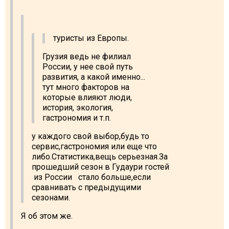
туристы из Европы.
Грузия ведь не филиал
России, у нее свой путь
развития, а какой именно...
тут много факторов на
которые влияют люди,
история, экология,
гастрономия и т.п.
у каждого свой выбор,будь то
сервис,гастрономия или еще что
либо.Статистика,вещь серьезная.За
прошедший сезон в Гудаури гостей
из России стало больше,если
сравнивать с предыдущими
сезонами.
Я об этом же.