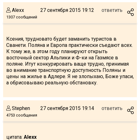
Alexx
27 сентября 2015 19:12
ответить
1307 сообщений
Ксения, трудновато будет заманить туристов в
Сванети. Поляна и Европа практически съедают всех.
К тому же, в этом году планируют открыть
восточный сектор Альпики и Ф-ки на Газмясе в
поляне. Итут конкурировать ваще трудно, принимая
во внимание транспортную доступность Поляны и
цены на жилье в Адлере. Я не злопыхаю, Боже упаси,
а обрисовываю реальную обстановку.
Stephen
27 сентября 2015 19:14
ответить
4753 сообщения
цитата:
Alexx