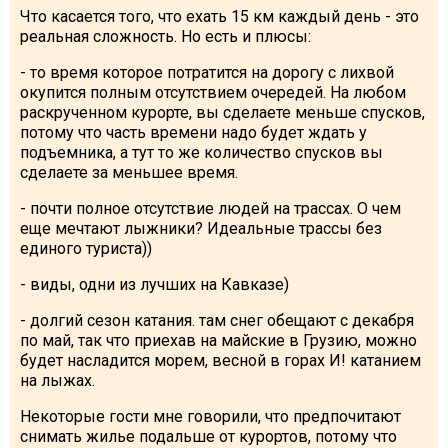
Что касается того, что ехать 15 км каждый день - это
реальная сложность. Но есть и плюсы:
- то время которое потратится на дорогу с лихвой
окупится полным отсутствием очередей. На любом
раскрученном курорте, вы сделаете меньше спусков,
потому что часть времени надо будет ждать у
подъемника, а тут то же количество спусков вы
сделаете за меньшее время.
- почти полное отсутствие людей на трассах. О чем
еще мечтают лыжники? Идеальные трассы без
единого туриста))
- виды, одни из лучших на Кавказе)
- долгий сезон катания. там снег обещают с декабря
по май, так что приехав на майские в Грузию, можно
будет насладится морем, весной в горах И! катанием
на лыжах.
Некоторые гости мне говорили, что предпочитают
снимать жилье подальше от курортов, потому что