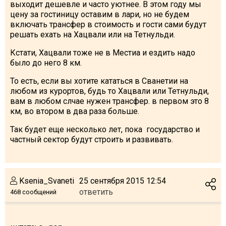
выходит дешевле и часто уютнее. В этом году мы
цену за гостиницу оставим в лари, но не будем
включать трансфер в стоимость и гости сами будут
решать ехать на Хацвали или на Тетнульди.
Кстати, Хацвали тоже не в Местиа и ездить надо
было до него 8 км.
То есть, если вы хотите кататься в Сванетии на
любом из курортов, будь то Хацвали или Тетнульди,
вам в любом слчае нужен трансфер. в первом это 8
км, во втором в два раза больше.
Так будет еще несколько лет, пока государство и
частный сектор будут строить и развивать.
Ksenia_Svaneti
25 сентября 2015 12:54
ответить
468 сообщений