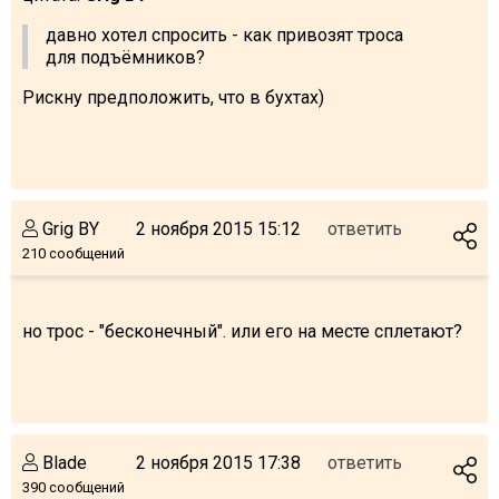
давно хотел спросить - как привозят троса
для подъёмников?
Рискну предположить, что в бухтах)
Grig BY
2 ноября 2015 15:12
ответить
210 сообщений
но трос - "бесконечный". или его на месте сплетают?
Blade
2 ноября 2015 17:38
ответить
390 сообщений