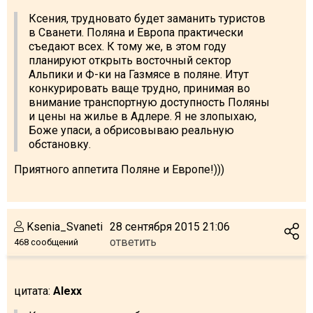
Ксения, трудновато будет заманить туристов
в Сванети. Поляна и Европа практически
съедают всех. К тому же, в этом году
планируют открыть восточный сектор
Альпики и Ф-ки на Газмясе в поляне. Итут
конкурировать ваще трудно, принимая во
внимание транспортную доступность Поляны
и цены на жилье в Адлере. Я не злопыхаю,
Боже упаси, а обрисовываю реальную
обстановку.
Приятного аппетита Поляне и Европе!)))
Ksenia_Svaneti
28 сентября 2015 21:06
ответить
468 сообщений
цитата:
Alexx