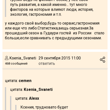
путь развития, а какой именно... тут много
факторов на которые влияют люди, история,
экология, гастрономия и т.п.
у каждого свой выбор,будь то сервис,гастрономия
или еще что либо.Статистика,вещь серьезная.За
прошедший сезон в Гудаури гостей из России стало
больше,если сравнивать с предыдущими сезонами.
Ksenia_Svaneti
29 сентября 2015 11:00
ответить
468 сообщений
цитата:
cemen
цитата:
Ksenia_Svaneti
цитата:
Alexx
Ксения, трудновато будет