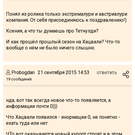
Понял из ролика только экстремалури и австриалури
компания. От себя присоединяюсь к поздравлению!)
Ксения, а что ты думаешь про Тетнулди?
И как прошёл прошлый сезон на Хацвали? Что-то
вообще о нём не было ничего слышно.
Probogdan
21 сентября 2015 14:53
ответить
19 сообщений
нда, вот так всегда новое что-то появляется, а
информации почти 0)))
Что Хацвали появился - инормации 0, не понятно -
ехать туда или нет.
ЧТо вот оказывается новый курорт строят и в этом