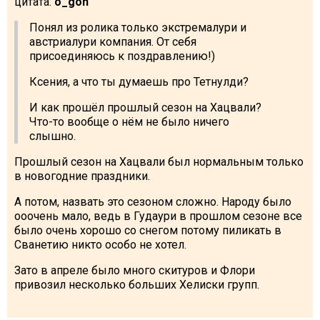
цитата:
o_gon
Понял из ролика только экстремалури и
австриалури компания. От себя
присоединяюсь к поздравлению!)
Ксения, а что ты думаешь про Тетнулди?
И как прошёл прошлый сезон на Хацвали?
Что-то вообще о нём не было ничего
слышно.
Прошлый сезон на Хацвали был нормальным только
в новогодние праздники.
А потом, назвать это сезоном сложно. Народу было
ооочень мало, ведь в Гудаури в прошлом сезоне все
было очень хорошо со снегом потому пиликать в
Сванетию никто особо не хотел.
Зато в апреле было много скитуров и Флори
привозил несколько больших Хелиски групп.