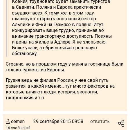
Ксения, трудновато будет заманить туристов
в Сванети. Поляна и Европа практически
съедают всех. К тому же, в этом году
планируют открыть восточный сектор
Альпики и Ф-ки на Газмясе в поляне. Итут
конкурировать ваще трудно, принимая во
внимание транспортную доступность Поляны
и цены на жилье в Адлере. Я не злопыхаю,
Боже упаси, а обрисовываю реальную
обстановку.
Странно, но в прошлом году у меня в гостинице были
только туристы из Европы.
Грузия ведь не филиал России, у нее свой путь
развития, а какой именно... тут много факторов на
которые влияют люди, история, экология,
гастрономия и т.п.
cemen
29 сентября 2015 09:58
ответить
16 сообщений