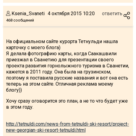
Ksenia_Svaneti
4 октября 2015 10:20
ответить
468 сообщений
На официальном сайте курорта Тетнульди нашла
карточку с моего блога)
Я делала фотографию карты, когда Саакашвили
приезжал в Сванетию для презентации своего
проекта развития горнолыжного туризма в Сванетии,
кажется в 2011 году. Она была на грузинском,
поэтому я поставила русские названия и вот она есть
теперь на этом сайте. Отличная реклама моему
блогу))
Хочу сразу оговорится это план, а не то что будет уже
в этом году.
http://tetnuldi.com/news-from-tetnuldi-ski-resort/project-
new-georgian-ski-resort-tetnuldi.html