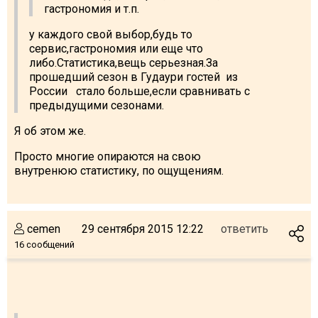
гастрономия и т.п.
у каждого свой выбор,будь то
сервис,гастрономия или еще что
либо.Статистика,вещь серьезная.За
прошедший сезон в Гудаури гостей из
России стало больше,если сравнивать с
предыдущими сезонами.
Я об этом же.
Просто многие опираются на свою
внутренюю статистику, по ощущениям.
cemen
29 сентября 2015 12:22
ответить
16 сообщений