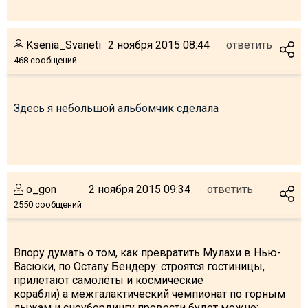
Ksenia_Svaneti
2 ноября 2015 08:44
ответить
468 сообщений
Здесь я небольшой альбомчик сделала
o_gon
2 ноября 2015 09:34
ответить
2550 сообщений
Впору думать о том, как превратить Мулахи в Нью-
Васюки, по Остапу Бендеру: строятся гостиницы,
прилетают самолёты и космические
корабли) а межгалактический чемпионат по горным
лыжам и сноубордингу провести будет можно: