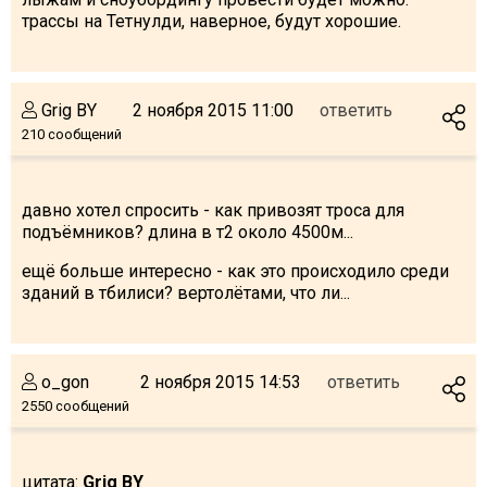
трассы на Тетнулди, наверное, будут хорошие.
Grig BY
2 ноября 2015 11:00
ответить
210 сообщений
давно хотел спросить - как привозят троса для
подъёмников? длина в т2 около 4500м...
ещё больше интересно - как это происходило среди
зданий в тбилиси? вертолётами, что ли...
o_gon
2 ноября 2015 14:53
ответить
2550 сообщений
цитата:
Grig BY