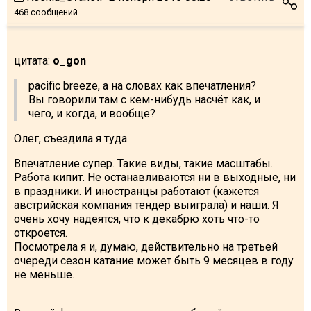
468 сообщений
цитата:
o_gon
pacific breeze, а на словах как впечатления?
Вы говорили там с кем-нибудь насчёт как, и
чего, и когда, и вообще?
Олег, съездила я туда.
Впечатление супер. Такие виды, такие масштабы.
Работа кипит. Не останавливаются ни в выходные, ни
в праздники. И иностранцы работают (кажется
австрийская компания тендер выиграла) и наши. Я
очень хочу надеятся, что к декабрю хоть что-то
откроется.
Посмотрела я и, думаю, действительно на третьей
очереди сезон катание может быть 9 месяцев в году
не меньше.