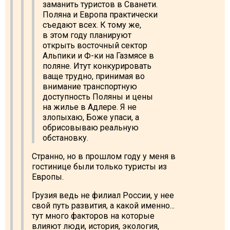
заманить туристов в Сванети.
Поляна и Европа практически
съедают всех. К тому же,
в этом году планируют
открыть восточный сектор
Альпики и Ф-ки на Газмясе в
поляне. Итут конкурировать
ваще трудно, принимая во
внимание транспортную
доступность Поляны и цены
на жилье в Адлере. Я не
злопыхаю, Боже упаси, а
обрисовываю реальную
обстановку.
Странно, но в прошлом году у меня в
гостинице были только туристы из
Европы.
Грузия ведь не филиал России, у нее
свой путь развития, а какой именно...
тут много факторов на которые
влияют люди, история, экология,