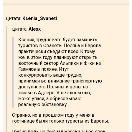
цитата:
Ksenia_Svaneti
цитата:
Alexx
Ксения, трудновато будет заманить
туристов в Сванети. Поляна и Европа
практически съедают всех. К тому
же, в этом году планируют открыть
восточный сектор Альпики и Ф-ки на
Газмясе в поляне. Итут
конкурировать ваще трудно,
принимая во внимание транспортную
доступность Поляны и цены на
жилье в Адлере. Я не злопыхаю,
Боже упаси, а обрисовываю
реальную обстановку.
Странно, но в прошлом году у меня в
гостинице были только туристы из Европы.
Грузия ведь не филиал России, у нее свой