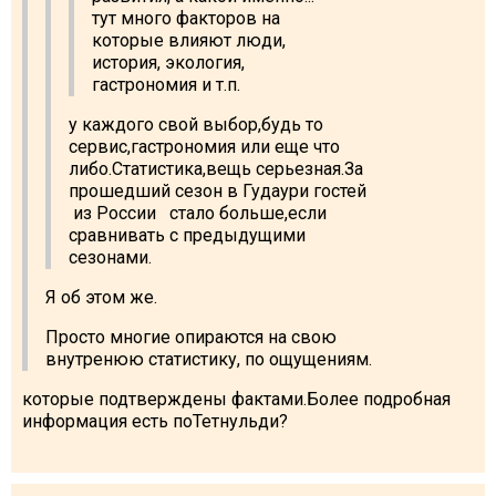
тут много факторов на
которые влияют люди,
история, экология,
гастрономия и т.п.
у каждого свой выбор,будь то
сервис,гастрономия или еще что
либо.Статистика,вещь серьезная.За
прошедший сезон в Гудаури гостей
из России стало больше,если
сравнивать с предыдущими
сезонами.
Я об этом же.
Просто многие опираются на свою
внутренюю статистику, по ощущениям.
которые подтверждены фактами.Более подробная
информация есть поТетнульди?