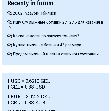
Recenty in forum
26.02.Гудаури- Тбилиси
Ищу б/у лыжные ботинки 27–27.5 для катания в
Гу...
Какие новости по запуску тоннеля?
Куплю лыжные ботинки 42 размера
Продам лыжный шлем в отличном состоянии
1
USD
= 2.6210 GEL
1 GEL = 0.38
USD
1
EUR
= 3.0212 GEL
1 GEL = 0.33
EUR