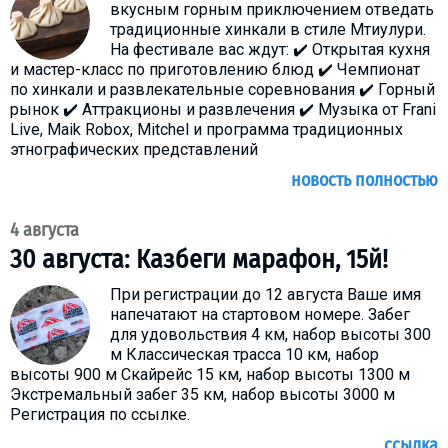
вкусным горным приключением отведать
традиционные хинкали в стиле Мтиулури.
На фестивале вас ждут: ✔️ Открытая кухня
и мастер-класс по приготовлению блюд ✔️ Чемпионат
по хинкали и развлекательные соревнования ✔️ Горный
рынок ✔️ Аттракционы и развлечения ✔️ Музыка от Frani
Live, Maik Robox, Mitchel и программа традиционных
этнографических представлений
новость полностью
4 августа
30 августа: Казбеги марафон, 15й!
При регистрации до 12 августа Ваше имя
напечатают на стартовом номере. Забег
для удовольствия 4 км, набор высоты 300
м Классическая трасса 10 км, набор
высоты 900 м Скайрейс 15 км, набор высоты 1300 м
Экстремальный забег 35 км, набор высоты 3000 м
Регистрация по ссылке.
ссылка