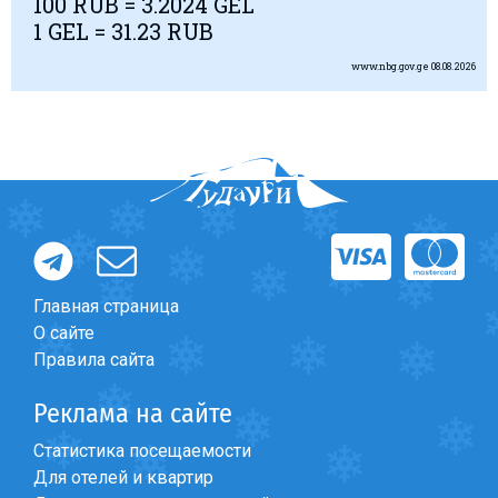
100
RUB
= 3.2024 GEL
1 GEL = 31.23
RUB
www.nbg.gov.ge
08.08.2026
Главная страница
О сайте
Правила сайта
Реклама на сайте
Статистика посещаемости
Для отелей и квартир