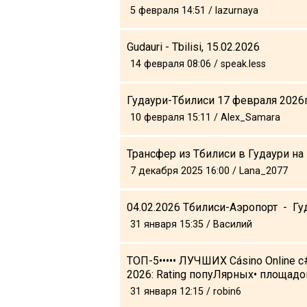
Что пить?
5 февраля 14:51 / lazurnaya
Деньги
Gudauri - Tbilisi, 15.02.2026
Мобильная связь
14 февраля 08:06 / speak.less
Галерея
Отчеты
Гудаури-Тбилиси 17 февраля 2026г
Безопасность
10 февраля 15:11 / Alex_Samara
Трансфер из Тбилиси в Гудаури на 
7 декабря 2025 16:00 / Lana_2077
04.02.2026 Тбилиси-Аэропорт - Гу
31 января 15:35 / Василий
ТОП-5••••• ЛУЧШИХ Cásino Online 
2026: Rating попуЛярных• площадо
31 января 12:15 / robin6