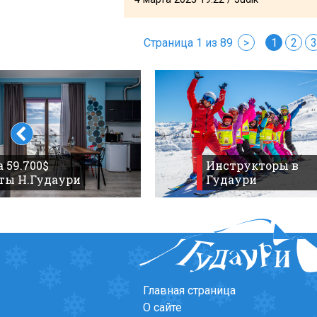
Страница 1 из 89
>
1
2
3
 59.700$
Инструкторы в
ты Н.Гудаури
Гудаури
Главная страница
О сайте