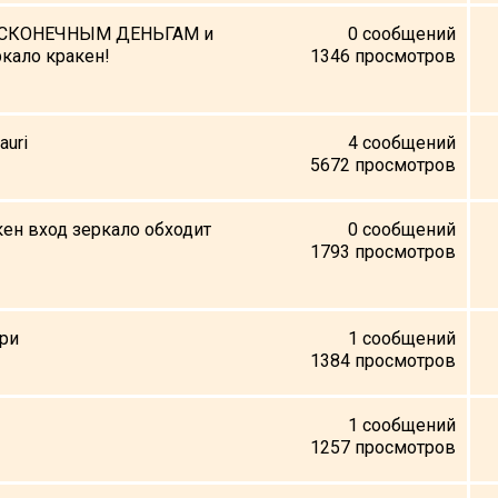
 БЕСКОНЕЧНЫМ ДЕНЬГАМ и
0
сообщений
кало кракен!
1346
просмотров
auri
4
сообщений
5672
просмотров
кен вход зеркало обходит
0
сообщений
1793
просмотров
ури
1
сообщений
1384
просмотров
1
сообщений
1257
просмотров