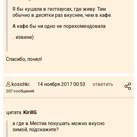
Я бы кушала в гестхаусах, где живу. Там
обычно в десятки раз вкуснее, чем в кафе.
А кафе бы ни одно не порекомендовала
.. извине)
Спасибо, понял!
kosichki
14 ноября 2017 00:53
ответить
207 сообщений
цитата:
KirillG
а где в Местиа покушать можно вкусно
зимой, подскажите?