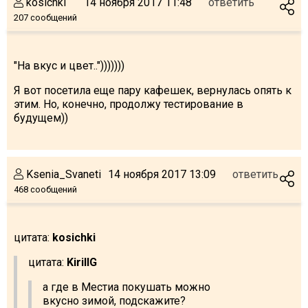
kosichki
14 ноября 2017 11:48
ответить
207 сообщений
"На вкус и цвет..")))))))
Я вот посетила еще пару кафешек, вернулась опять к
этим. Но, конечно, продолжу тестирование в
будущем))
Ksenia_Svaneti
14 ноября 2017 13:09
ответить
468 сообщений
цитата:
kosichki
цитата:
KirillG
а где в Местиа покушать можно
вкусно зимой, подскажите?