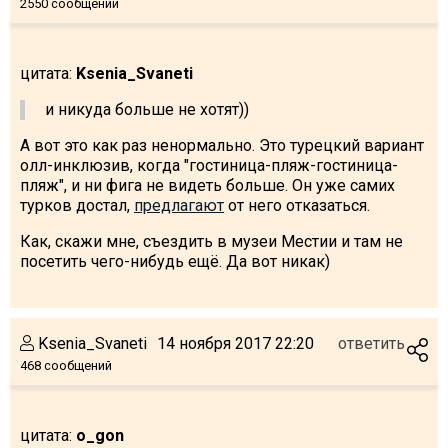
2550 сообщений
цитата:
Ksenia_Svaneti
и никуда больше не хотят))
А вот это как раз ненормально. Это турецкий вариант
олл-инклюзив, когда "гостиница-пляж-гостиница-
пляж", и ни фига не видеть больше. Он уже самих
турков достал,
предлагают
от него отказаться.
Как, скажи мне, съездить в музеи Местии и там не
посетить чего-нибудь ещё. Да вот никак)
Ksenia_Svaneti
14 ноября 2017 22:20
ответить
468 сообщений
цитата:
o_gon