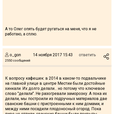
А то Олег опять будет ругаться на меня, что я не
работаю, а сплю.
o_gon
14 ноября 2017 15:43
ответить
2550 сообщений
К вопросу кафешек: в 2014 в каком-то подвальчике
на главной улице в центре Местии были достойные
хинкали. Их долго делали... но потому что ключевое
слово "делали". Не разогревали заморозку. А пока их
делали, мы построили из подручных материалов две
сванские башни с пристроенными к ним домами, и
между ними посадили плодоносный огород. Пока
пиво не отпили, сванские башни были покрыты