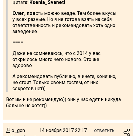
цитата:
Ksenia_Svaneti
Олег, пое
сть можно везде. Тем более вкусы
у всех разные. Но я не готова взять на себя
ответственность и рекомендовать хоть одно
заведение.
====
Даже не сомневаюсь, что с 2014 у вас
открылось много чего нового. Это же
здорово.
А рекомендовать публично, в инете, конечно,
не стоит. Только своим гостям, от них
секретов нет))
Вот им и не рекомендую)) они у нас едят и никуда
больше не хотят))
o_gon
14 ноября 2017 22:17
ответить