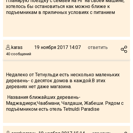
Планирую поездку с семьей на НГ на своей машине,
хотелось бы остановиться как можно ближе к
подъемникам в приличных условиях с питанием
karas
19 ноября 2017 14:07
ответить
40 сообщений
Недалеко от Тетнульди есть несколько маленьких
деревень- с десяток домов в каждой.В этих
деревнях нет даже магазина.
Названия ближайших деревень-
Маджвдиери,Чвабмани, Чалдаши, Жабеши. Рядом с
подъёмником есть отель Tetnuldi Paradise