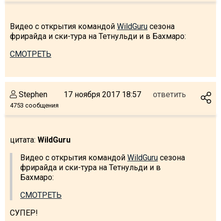
Видео с открытия командой
WildGuru
сезона
фрирайда и ски-тура на Тетнульди и в Бахмаро:
СМОТРЕТЬ
Stephen
17 ноября 2017 18:57
ответить
4753 сообщения
цитата:
WildGuru
Видео с открытия командой
WildGuru
сезона
фрирайда и ски-тура на Тетнульди и в
Бахмаро:
СМОТРЕТЬ
СУПЕР!