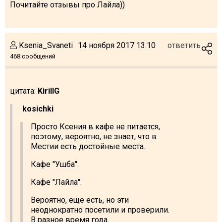
Почитайте отзывы про Лайла))
Ksenia_Svaneti
14 ноября 2017 13:10
ответить
468 сообщений
цитата:
KirillG
kosichki
Просто Ксения в кафе не питается,
поэтому, вероятно, не знает, что в
Местии есть достойные места.
Кафе "Ушба".
Кафе "Лайла".
Вероятно, еще есть, но эти
неоднократно посетили и проверили.
В разное время года.