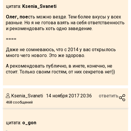
цитата:
Ksenia_Svaneti
Олег, пое
сть можно везде. Тем более вкусы у всех
разные. Но я не готова взять на себя ответственность
и рекомендовать хоть одно заведение.
====
Даже не сомневаюсь, что с 2014 у вас открылось
много чего нового. Это же здорово.
А рекомендовать публично, в инете, конечно, не
стоит. Только своим гостям, от них секретов нет))
Ksenia_Svaneti
14 ноября 2017 20:36
ответить
468 сообщений
цитата:
o_gon