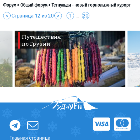
<
Страница 12 из 20
>
1
...
20
Путешествия
по Грузии
Главная страница