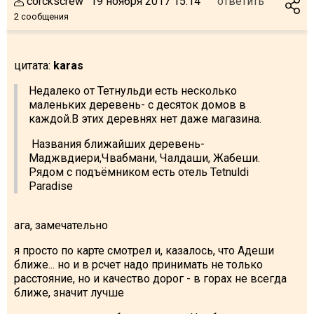
corckscrew
19 ноября 2017 15:14
ответить
2 сообщения
цитата:
karas
Недалеко от Тетнульди есть несколько
маленьких деревень- с десяток домов в
каждой.В этих деревнях нет даже магазина.
Названия ближайших деревень-
Маджвдиери,Чвабмани, Чалдаши, Жабеши.
Рядом с подъёмником есть отель Tetnuldi
Paradise
ага, замечательно
я просто по карте смотрел и, казалось, что Адеши
ближе... но и в рсчет надо принимать не только
расстояние, но и качество дорог - в горах не всегда
ближе, значит лучше