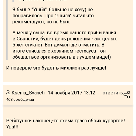
Я был в "Ушба", больше не хочу) не
понравилось. Про "Лайла" читал что
рекомендуют, но не был.
У меня у сына, во время нашего прибывания
в Сванетии, будет день рождения - аж целых
5 лет стукнет. Вот думал где отметить. В
итоге списался с хозяином гёстхауса - он
обещал все организовать в лучшем виде!)
И поверьте это будет в миллион раз лучше!
Ksenia_Svaneti
14 ноября 2017 13:12
ответить
468 сообщений
Ребятушки наконец-то схема трасс обоих курортов!
Ура!!!