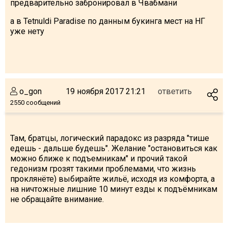
предварительно забронировал в Чвабмани
а в Tetnuldi Paradise по данным букинга мест на НГ
уже нету
o_gon
19 ноября 2017 21:21
ответить
2550 сообщений
Там, братцы, логический парадокс из разряда "тише
едешь - дальше будешь". Желание "остановиться как
можно ближе к подъемникам" и прочий такой
гедонизм грозят такими проблемами, что жизнь
проклянёте) выбирайте жильё, исходя из комфорта, а
на ничтожные лишние 10 минут езды к подъёмникам
не обращайте внимание.