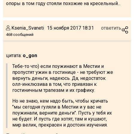
опоры в том году стояли похожие на кресельный...
Ksenia_Svaneti
15 ноября 2017 18:31
ответить
468 сообщений
цитата:
o_gon
Тебе-то что) если поужинают в Местии и
пропустят ужин в гостинице - не требуют же
вернуть деньги, надеюсь. Да, недостаток
олл-инклюзива в том, что привязан к
гостиничным трапезам и их графику.
Но не знаю, кем надо быть, чтобы кричать
"мы сегодня гуляли в Местии и у вас не
поужинали, верните деньги". Пусть у тебя их
не будет. И пусть где хотят, там и кушают,
мир велик, прекрасен и достоин изучения.