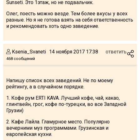
Sunseti. Это 1этаж, но не подвальчик.
Олег, поесть можно везде. Тем более вкусы у всех
разные. Но я не готова взять на себя ответственность
и рекомендовать хоть одно заведение.
Ksenia_Svaneti
14 ноября 2017 17:38
ответить
468 сообщений
Напишу список всех заведений. Не по моему
рейтингу, а в случайном порядке.
1. Кофе рум ERTI KAVA. Лучший кофе, чай, какао,
глинтвейн, грог, кофе по-турецки, во все Западной
Грузии)
2. Кафе Лайла. Гламурное место. Популярно
вечерними муз программами. Грузинская и
европейская кухни.