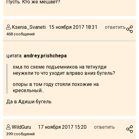
Пусть. Кто же мешает?
Ksenia_Svaneti
15 ноября 2017 18:31
ответить
468 сообщений
цитата:
andrey.prishchepa
хм,а по схеме подьемников на тетнулди
неужели то что уходит вправо вниз бугель?
опоры в том году стояли похожие на
кресельный...
Да в Адиши бугель
WildGuru
17 ноября 2017 15:20
ответить
399 сообщений