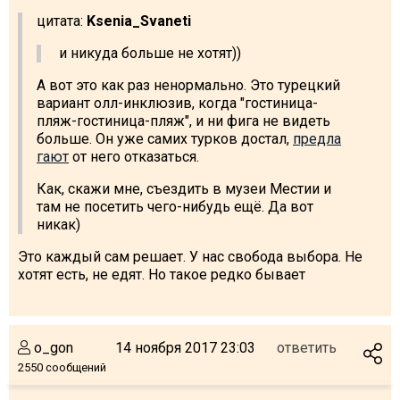
цитата:
Ksenia_Svaneti
и никуда больше не хотят))
А вот это как раз ненормально. Это турецкий
вариант олл-инклюзив, когда "гостиница-
пляж-гостиница-пляж", и ни фига не видеть
больше. Он уже самих турков достал,
предла
гают
от него отказаться.
Как, скажи мне, съездить в музеи Местии и
там не посетить чего-нибудь ещё. Да вот
никак)
Это каждый сам решает. У нас свобода выбора. Не
хотят есть, не едят. Но такое редко бывает
o_gon
14 ноября 2017 23:03
ответить
2550 сообщений