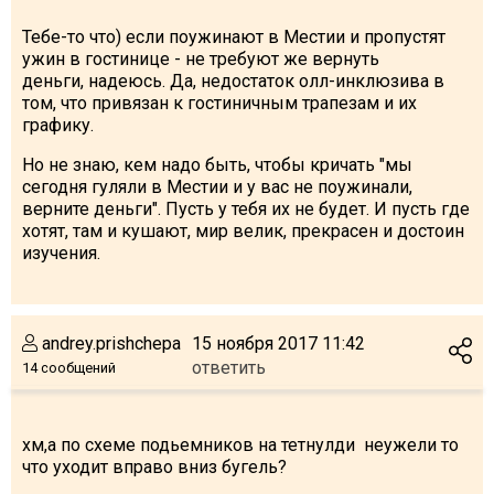
Тебе-то что) если поужинают в Местии и пропустят
ужин в гостинице - не требуют же вернуть
деньги, надеюсь. Да, недостаток олл-инклюзива в
том, что привязан к гостиничным трапезам и их
графику.
Но не знаю, кем надо быть, чтобы кричать "мы
сегодня гуляли в Местии и у вас не поужинали,
верните деньги". Пусть у тебя их не будет. И пусть где
хотят, там и кушают, мир велик, прекрасен и достоин
изучения.
andrey.prishchepa
15 ноября 2017 11:42
ответить
14 сообщений
хм,а по схеме подьемников на тетнулди неужели то
что уходит вправо вниз бугель?