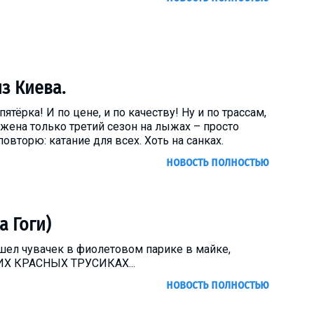
из Киева.
тёрка! И по цене, и по качеству! Ну и по трассам,
а жена только третий сезон на лыжах – просто
повторю: катание для всех. Хоть на санках.
новость полностью
а Гоги)
шел чувачек в фиолетовом парике в майке,
КИХ КРАСНЫХ ТРУСИКАХ...
новость полностью