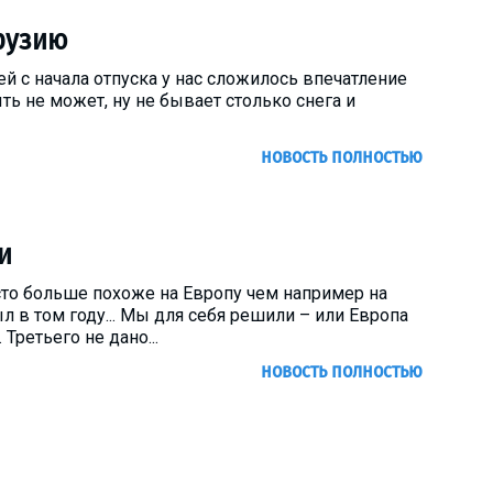
рузию
й с начала отпуска у нас сложилось впечатление
ыть не может, ну не бывает столько снега и
новость полностью
и
сто больше похоже на Европу чем например на
л в том году... Мы для себя решили – или Европа
 Третьего не дано...
новость полностью