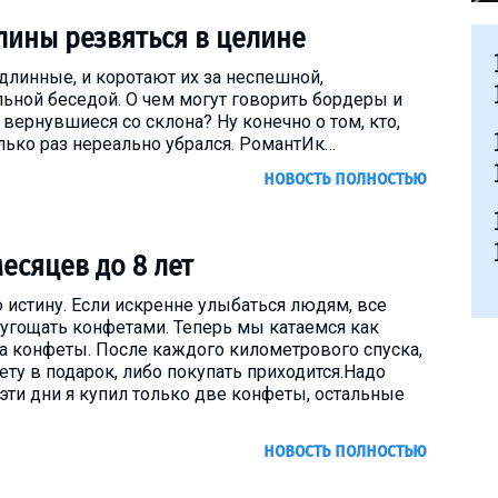
лины резвяться в целине
и длинные, и коротают их за неспешной,
ьной беседой. О чем могут говорить бордеры и
вернувшиеся со склона? Ну конечно о том, кто,
колько раз нереально убрался. РомантИк…
новость полностью
месяцев до 8 лет
 истину. Если искренне улыбаться людям, все
 угощать конфетами. Теперь мы катаемся как
за конфеты. После каждого километрового спуска,
ту в подарок, либо покупать приходится.Надо
е эти дни я купил только две конфеты, остальные
новость полностью