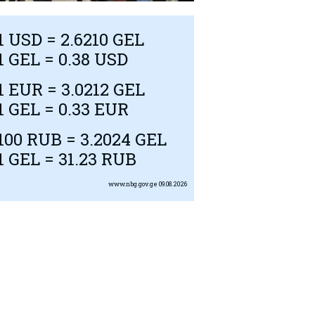
1
USD
= 2.6210 GEL
1 GEL = 0.38
USD
1
EUR
= 3.0212 GEL
1 GEL = 0.33
EUR
100
RUB
= 3.2024 GEL
1 GEL = 31.23
RUB
www.nbg.gov.ge
09.08.2026