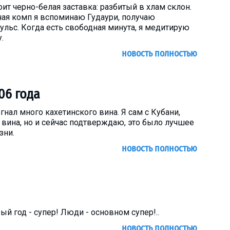
оит черно-белая заставка: разбитый в хлам склон.
я комп я вспоминаю Гудаури, получаю
льс. Когда есть свободная минута, я медитирую
.
новость полностью
06 года
нал много кахетинского вина. Я сам с Кубани,
 вина, но и сейчас подтверждаю, это было лучшее
зни.
новость полностью
ый год - супер! Люди - основном супер!..
новость полностью